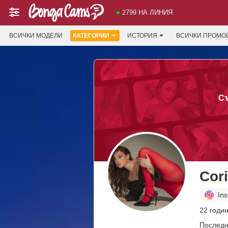
2799 НА ЛИНИЯ
ВСИЧКИ МОДЕЛИ
КАТЕГОРИИ
ИСТОРИЯ
ВСИЧКИ ПРОМО
Съ
Cor
In
22 годин
Последн