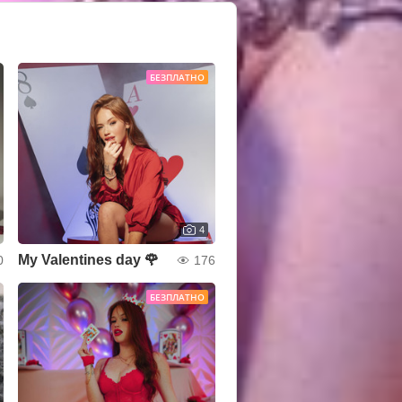
БЕЗПЛАТНО
4
My Valentines day 🌹
0
176
БЕЗПЛАТНО