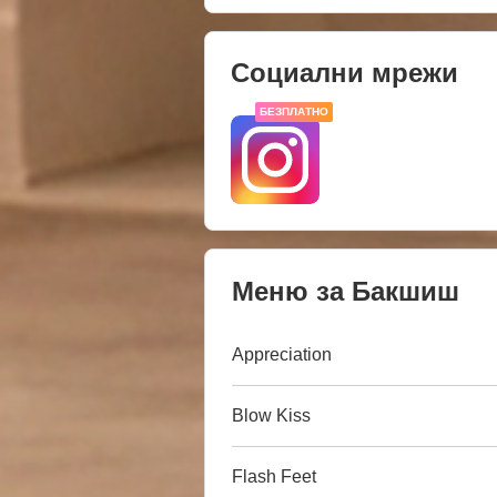
Социални мрежи
БЕЗПЛАТНО
Меню за Бакшиш
Appreciation
Blow Kiss
Flash Feet