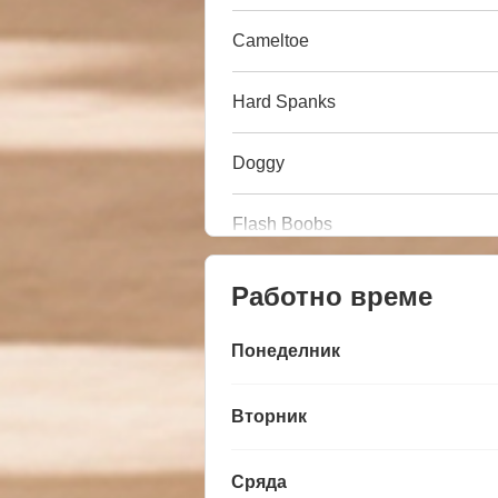
Cameltoe
Hard Spanks
Doggy
Flash Boobs
Работно време
Понеделник
Вторник
Сряда