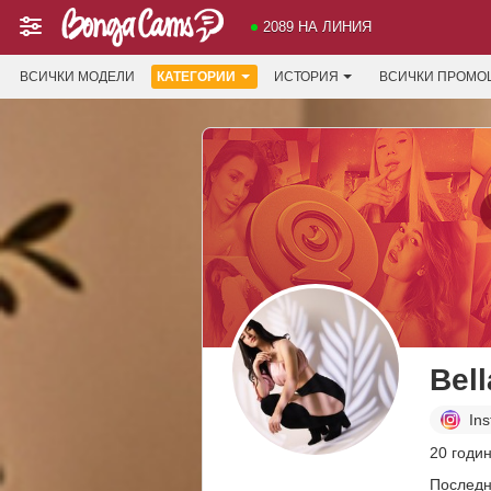
2089 НА ЛИНИЯ
ВСИЧКИ МОДЕЛИ
КАТЕГОРИИ
ИСТОРИЯ
ВСИЧКИ ПРОМО
Bel
In
20 годин
Последн