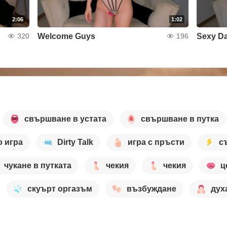
2:06
1:02
Welcome Guys
Sexy D
320
196
свършване в устата
свършване в путка
 игра
Dirty Talk
игра с пръсти
с
чукане в путката
чекия
чекия
ц
скуърт оргазъм
възбуждане
дух