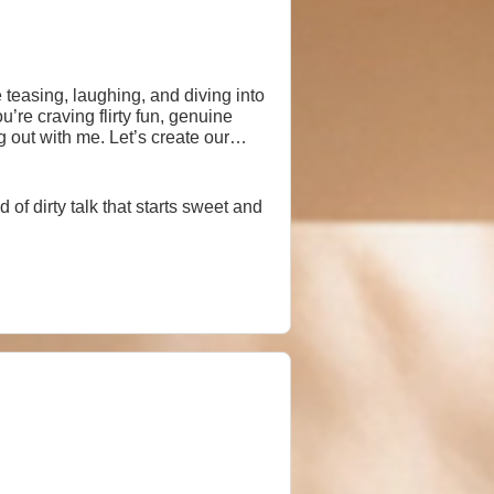
 teasing, laughing, and diving into
re craving flirty fun, genuine
 out with me. Let’s create our
f dirty talk that starts sweet and