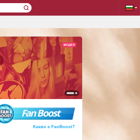
Fan Boost
Какво е FanBoost?