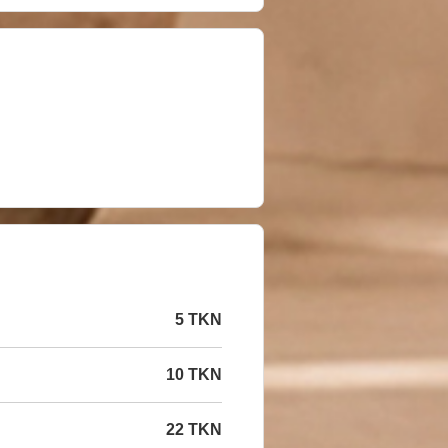
5 TKN
10 TKN
22 TKN